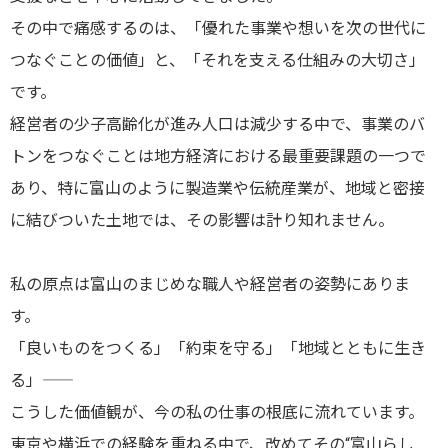
その中で痛感するのは、「優れた事業や想いを次の世代に
つなぐことの価値」と、「それを支える仕組みの大切さ」
です。
経営者の少子高齢化が進み人口は減少する中で、事業のバ
トンをつなぐことは地方経済における最重要課題の一つで
あり、特に富山のように製造業や伝統産業が、地域と密接
に結びついた土地では、その影響は計り知れません。
私の原点は富山のまじめな職人や経営者の姿勢にありま
す。
「良いものをつくる」「約束を守る」「地域とともに生き
る」――
こうした価値観が、今の私の仕事の根底に流れています。
東京や横浜での経験を重ねる中で、改めてその“富山らし