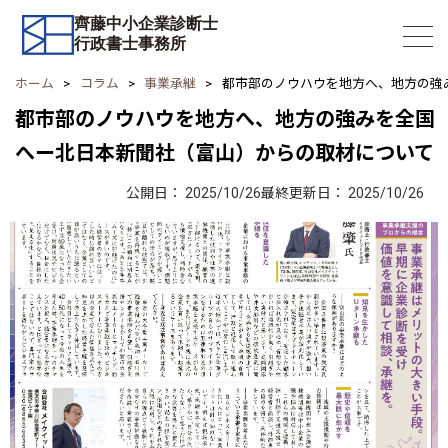
齊藤中小企業診断士
行政書士事務所
ホーム
コラム
事業承継
都市部のノウハウを地方へ、地方の強
都市部のノウハウを地方へ、地方の強みを全国
へー北日本新聞社（富山）からの取材について
公開日：
2025/10/26
最終更新日：
2025/10/26