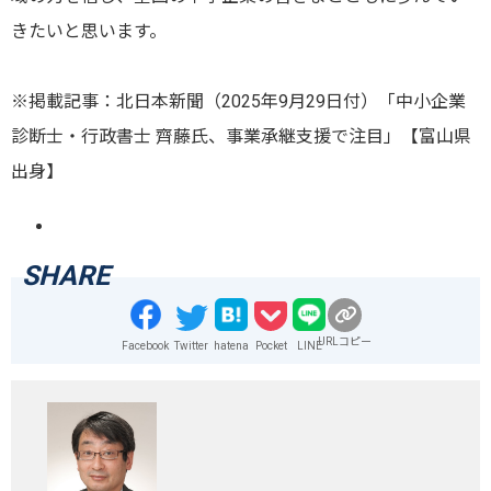
きたいと思います。
※掲載記事：北日本新聞（2025年9月29日付）「中小企業
診断士・行政書士 齊藤氏、事業承継支援で注目」【富山県
出身】
URLコピー
Facebook
Twitter
hatena
Pocket
LINE