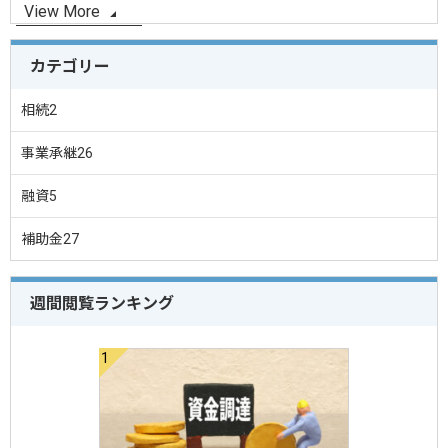
View More
カテゴリー
相続
2
事業承継
26
融資
5
補助金
27
週間閲覧ランキング