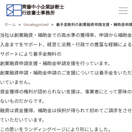
齊藤中小企業診断士
行政書士事務所
ホーム
Uncategorized
着手金無料の創業融資申請支援・補助金申
当社は創業融資・補助金での高水準の獲得率、申請から補助金
入金までをサポート、経営と法務・行政での豊富な経験による
サポートにより着手金無料の
創業融資申請支援・補助金申請支援を行っています。
創業融資申請・補助金申請のご支援については着手金をいただ
いていません。
資金獲得の権利が認められない支援は、事業者にとって意味の
ないものだからです。
融資は資金獲得、補助金は採択が得られて初めてご請求をさせ
ていただいています。
この思いをランディングページにより形にしました。